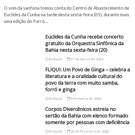
O som da sanfona tomou conta do Centro de Abastecimento de
Euclides da Cunha na tarde desta sexta-feira (05), durante mais
uma edição do Forró…
Euclides da Cunha recebe concerto
gratuito da Orquestra Sinfônica da
Bahia nesta sexta-feira (20)
Redação
17 de março de 2026
FLIQUI: Um Povo de Ginga – celebra a
literatura e a oralidade cultural do
povo da terra com muito samba,
forró e ginga
Redação
9 de março de 2026
Corpos Divercênicos estreia no
sertão da Bahia com elenco formado
somente por pessoas com deficiência
Redação
26 de fevereiro de 2026