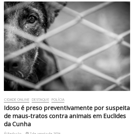
CIDADE ONLINE
DESTAQUE
POLÍCIA
Idoso é preso preventivamente por suspeita
de maus-tratos contra animais em Euclides
da Cunha
Redação
7 de agosto de 2026