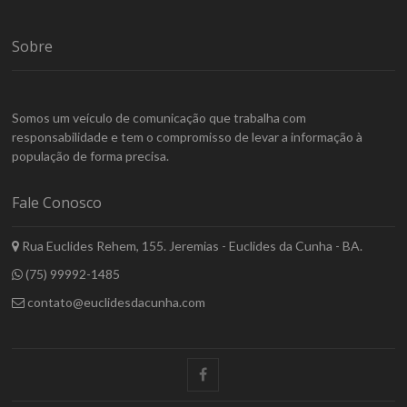
Sobre
Somos um veículo de comunicação que trabalha com
responsabilidade e tem o compromisso de levar a informação à
população de forma precisa.
Fale Conosco
Rua Euclides Rehem, 155. Jeremias - Euclides da Cunha - BA.
(75) 99992-1485
contato@euclidesdacunha.com
facebook