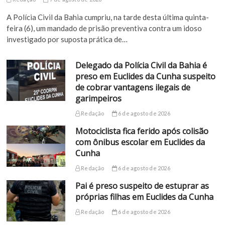
A Polícia Civil da Bahia cumpriu, na tarde desta última quinta-
feira (6), um mandado de prisão preventiva contra um idoso
investigado por suposta prática de…
Delegado da Polícia Civil da Bahia é
preso em Euclides da Cunha suspeito
de cobrar vantagens ilegais de
garimpeiros
Redação
6 de agosto de 2026
Motociclista fica ferido após colisão
com ônibus escolar em Euclides da
Cunha
Redação
6 de agosto de 2026
Pai é preso suspeito de estuprar as
próprias filhas em Euclides da Cunha
Redação
6 de agosto de 2026