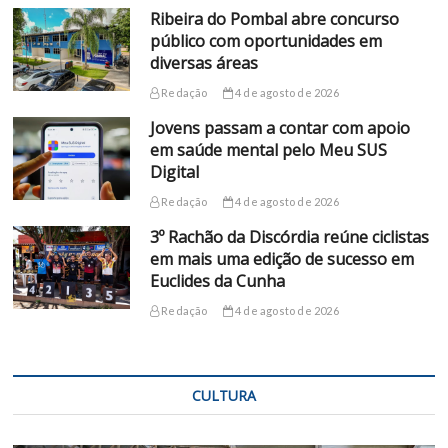
Ribeira do Pombal abre concurso
público com oportunidades em
diversas áreas
Redação
4 de agosto de 2026
Jovens passam a contar com apoio
em saúde mental pelo Meu SUS
Digital
Redação
4 de agosto de 2026
3º Rachão da Discórdia reúne ciclistas
em mais uma edição de sucesso em
Euclides da Cunha
Redação
4 de agosto de 2026
CULTURA