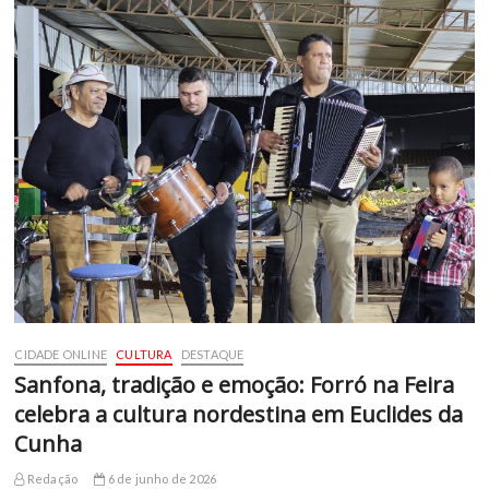
CIDADE ONLINE
CULTURA
DESTAQUE
Sanfona, tradição e emoção: Forró na Feira
celebra a cultura nordestina em Euclides da
Cunha
Redação
6 de junho de 2026