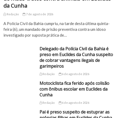
da Cunha
Redação
7 de agosto de 2026
A Polícia Civil da Bahia cumpriu, na tarde desta última quinta-
feira (6), um mandado de prisão preventiva contra um idoso
investigado por suposta prática de…
Delegado da Polícia Civil da Bahia é
preso em Euclides da Cunha suspeito
de cobrar vantagens ilegais de
garimpeiros
Redação
6 de agosto de 2026
Motociclista fica ferido após colisão
com ônibus escolar em Euclides da
Cunha
Redação
6 de agosto de 2026
Pai é preso suspeito de estuprar as
próprias filhas em Euclides da Cunha