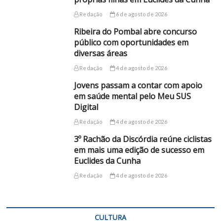
Redação
6 de agosto de 2026
Ribeira do Pombal abre concurso
público com oportunidades em
diversas áreas
Redação
4 de agosto de 2026
Jovens passam a contar com apoio
em saúde mental pelo Meu SUS
Digital
Redação
4 de agosto de 2026
3º Rachão da Discórdia reúne ciclistas
em mais uma edição de sucesso em
Euclides da Cunha
Redação
4 de agosto de 2026
CULTURA