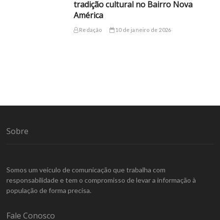
tradição cultural no Bairro Nova
América
Redação
10 de janeiro de 2026
Sobre
Somos um veículo de comunicação que trabalha com
responsabilidade e tem o compromisso de levar a informação à
população de forma precisa.
Fale Conosco