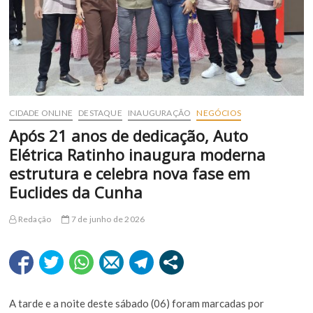
CIDADE ONLINE
DESTAQUE
INAUGURAÇÃO
NEGÓCIOS
Após 21 anos de dedicação, Auto
Elétrica Ratinho inaugura moderna
estrutura e celebra nova fase em
Euclides da Cunha
Redação
7 de junho de 2026
A tarde e a noite deste sábado (06) foram marcadas por