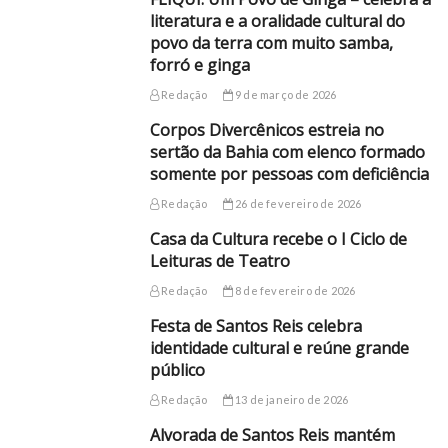
literatura e a oralidade cultural do
povo da terra com muito samba,
forró e ginga
Redação
9 de março de 2026
Corpos Divercênicos estreia no
sertão da Bahia com elenco formado
somente por pessoas com deficiência
Redação
26 de fevereiro de 2026
Casa da Cultura recebe o I Ciclo de
Leituras de Teatro
Redação
8 de fevereiro de 2026
Festa de Santos Reis celebra
identidade cultural e reúne grande
público
Redação
13 de janeiro de 2026
Alvorada de Santos Reis mantém