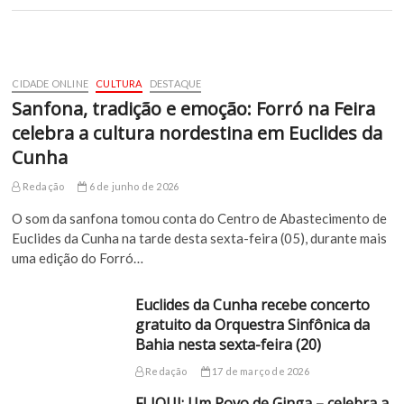
CIDADE ONLINE
CULTURA
DESTAQUE
Sanfona, tradição e emoção: Forró na Feira
celebra a cultura nordestina em Euclides da
Cunha
Redação
6 de junho de 2026
O som da sanfona tomou conta do Centro de Abastecimento de
Euclides da Cunha na tarde desta sexta-feira (05), durante mais
uma edição do Forró…
Euclides da Cunha recebe concerto
gratuito da Orquestra Sinfônica da
Bahia nesta sexta-feira (20)
Redação
17 de março de 2026
FLIQUI: Um Povo de Ginga – celebra a