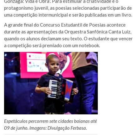
Gonzaga: Vida e Obra”. Para estimular a criatividade e o
protagonismo juvenil, as poesias selecionadas participarão de
uma competição intermunicipal e serão publicadas em um livro.
A grande final do Concurso Estudantil de Poesias acontece
durante as apresentações da Orquestra Sanfônica Canta Luiz,
quando os alunos declamam seu texto. O estudante que vencer
a competição será premiado com um notebook.
Espetáculos percorrem sete cidades baianas até
09 de junho. Imagens: Divulgação Ferbasa.