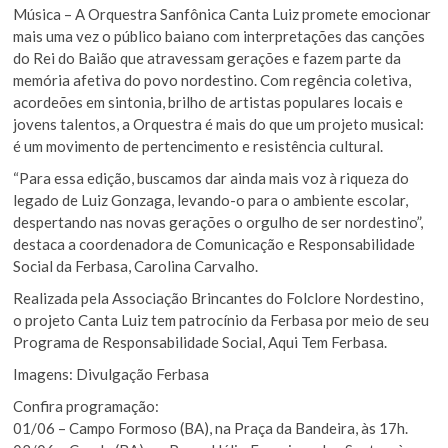
Música – A Orquestra Sanfônica Canta Luiz promete emocionar
mais uma vez o público baiano com interpretações das canções
do Rei do Baião que atravessam gerações e fazem parte da
memória afetiva do povo nordestino. Com regência coletiva,
acordeões em sintonia, brilho de artistas populares locais e
jovens talentos, a Orquestra é mais do que um projeto musical:
é um movimento de pertencimento e resistência cultural.
“Para essa edição, buscamos dar ainda mais voz à riqueza do
legado de Luiz Gonzaga, levando-o para o ambiente escolar,
despertando nas novas gerações o orgulho de ser nordestino”,
destaca a coordenadora de Comunicação e Responsabilidade
Social da Ferbasa, Carolina Carvalho.
Realizada pela Associação Brincantes do Folclore Nordestino,
o projeto Canta Luiz tem patrocínio da Ferbasa por meio de seu
Programa de Responsabilidade Social, Aqui Tem Ferbasa.
Imagens: Divulgação Ferbasa
Confira programação:
01/06 – Campo Formoso (BA), na Praça da Bandeira, às 17h.