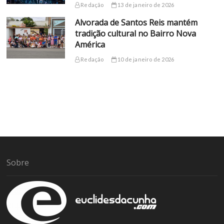
Redação
13 de janeiro de 2026
Alvorada de Santos Reis mantém
tradição cultural no Bairro Nova
América
Redação
10 de janeiro de 2026
Sobre