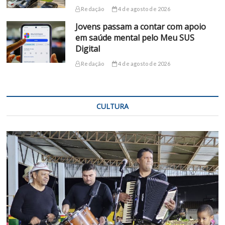
Redação
4 de agosto de 2026
Jovens passam a contar com apoio
em saúde mental pelo Meu SUS
Digital
Redação
4 de agosto de 2026
CULTURA