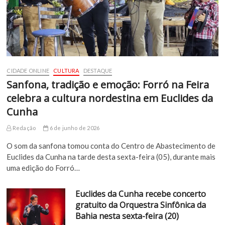
CIDADE ONLINE
CULTURA
DESTAQUE
Sanfona, tradição e emoção: Forró na Feira
celebra a cultura nordestina em Euclides da
Cunha
Redação
6 de junho de 2026
O som da sanfona tomou conta do Centro de Abastecimento de
Euclides da Cunha na tarde desta sexta-feira (05), durante mais
uma edição do Forró…
Euclides da Cunha recebe concerto
gratuito da Orquestra Sinfônica da
Bahia nesta sexta-feira (20)