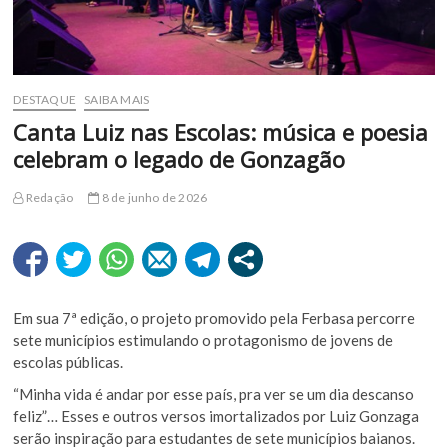
DESTAQUE
SAIBA MAIS
Canta Luiz nas Escolas: música e poesia
celebram o legado de Gonzagão
Redação
8 de junho de 2026
Em sua 7ª edição, o projeto promovido pela Ferbasa percorre
sete municípios estimulando o protagonismo de jovens de
escolas públicas.
“Minha vida é andar por esse país, pra ver se um dia descanso
feliz”… Esses e outros versos imortalizados por Luiz Gonzaga
serão inspiração para estudantes de sete municípios baianos.