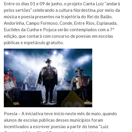
Entre os dias 01 e 09 de junho, o projeto Canta Luiz “andará
pelos sertões” celebrando a cultura Nordestina, por meio da
música e poesia presentes na trajetória do Rei do Baião.
Andorinha, Campo Formoso, Conde, Entre Rios, Esplanada,
Euclides da Cunha e Pojuca serão contemplados com a 7ª
edição, que contará com concurso de poesias em escolas
públicas e espetáculo gratuito.
Poesia – A iniciativa teve início neste mês de maio, quando
alunos de escolas públicas desses municípios foram
incentivados a escrever poesias a partir do tema “Luiz