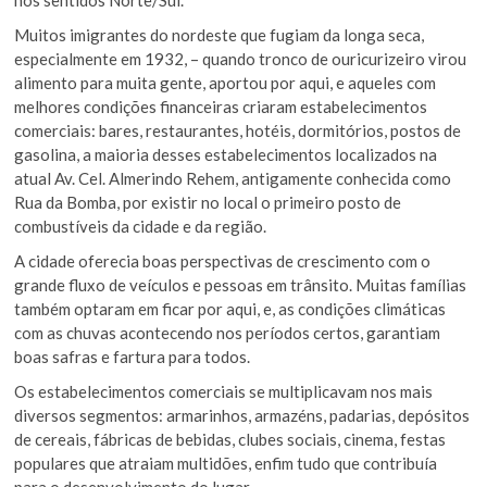
Muitos imigrantes do nordeste que fugiam da longa seca,
especialmente em 1932, – quando tronco de ouricurizeiro virou
alimento para muita gente, aportou por aqui, e aqueles com
melhores condições financeiras criaram estabelecimentos
comerciais: bares, restaurantes, hotéis, dormitórios, postos de
gasolina, a maioria desses estabelecimentos localizados na
atual Av. Cel. Almerindo Rehem, antigamente conhecida como
Rua da Bomba, por existir no local o primeiro posto de
combustíveis da cidade e da região.
A cidade oferecia boas perspectivas de crescimento com o
grande fluxo de veículos e pessoas em trânsito. Muitas famílias
também optaram em ficar por aqui, e, as condições climáticas
com as chuvas acontecendo nos períodos certos, garantiam
boas safras e fartura para todos.
Os estabelecimentos comerciais se multiplicavam nos mais
diversos segmentos: armarinhos, armazéns, padarias, depósitos
de cereais, fábricas de bebidas, clubes sociais, cinema, festas
populares que atraiam multidões, enfim tudo que contribuía
para o desenvolvimento do lugar.