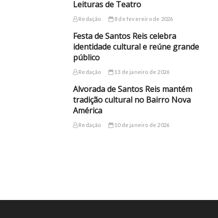
Leituras de Teatro
Redação
8 de fevereiro de 2026
Festa de Santos Reis celebra
identidade cultural e reúne grande
público
Redação
13 de janeiro de 2026
Alvorada de Santos Reis mantém
tradição cultural no Bairro Nova
América
Redação
10 de janeiro de 2026