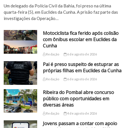
Um delegado da Polícia Civil da Bahia, foi preso na última
quarta-feira (5), em Euclides da Cunha. A prisão faz parte das
investigações da Operação…
Motociclista fica ferido após colisão
com ônibus escolar em Euclides da
Cunha
Redação
6 de agosto de 2026
Pai é preso suspeito de estuprar as
próprias filhas em Euclides da Cunha
Redação
6 de agosto de 2026
Ribeira do Pombal abre concurso
público com oportunidades em
diversas áreas
Redação
4 de agosto de 2026
Jovens passam a contar com apoio