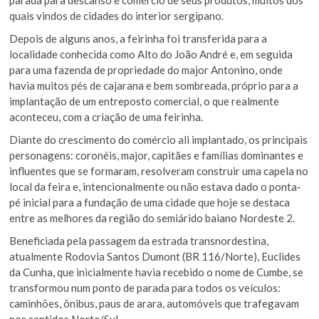
quais vindos de cidades do interior sergipano.
Depois de alguns anos, a feirinha foi transferida para a
localidade conhecida como Alto do João André e, em seguida
para uma fazenda de propriedade do major Antonino, onde
havia muitos pés de cajarana e bem sombreada, próprio para a
implantação de um entreposto comercial, o que realmente
aconteceu, com a criação de uma feirinha.
Diante do crescimento do comércio ali implantado, os principais
personagens: coronéis, major, capitães e famílias dominantes e
influentes que se formaram, resolveram construir uma capela no
local da feira e, intencionalmente ou não estava dado o ponta-
pé inicial para a fundação de uma cidade que hoje se destaca
entre as melhores da região do semiárido baiano Nordeste 2.
Beneficiada pela passagem da estrada transnordestina,
atualmente Rodovia Santos Dumont (BR 116/Norte), Euclides
da Cunha, que inicialmente havia recebido o nome de Cumbe, se
transformou num ponto de parada para todos os veículos:
caminhões, ônibus, paus de arara, automóveis que trafegavam
nos sentidos Norte/Sul.