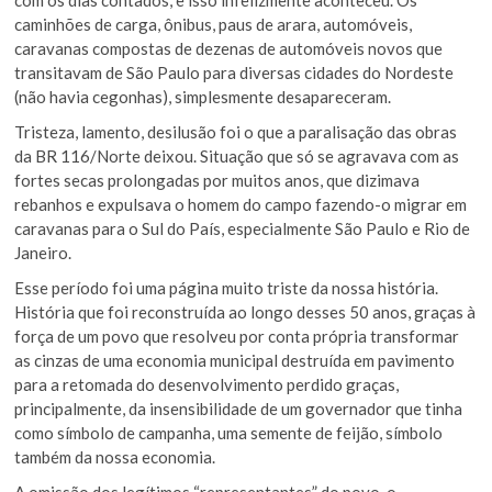
caminhões de carga, ônibus, paus de arara, automóveis,
caravanas compostas de dezenas de automóveis novos que
transitavam de São Paulo para diversas cidades do Nordeste
(não havia cegonhas), simplesmente desapareceram.
Tristeza, lamento, desilusão foi o que a paralisação das obras
da BR 116/Norte deixou. Situação que só se agravava com as
fortes secas prolongadas por muitos anos, que dizimava
rebanhos e expulsava o homem do campo fazendo-o migrar em
caravanas para o Sul do País, especialmente São Paulo e Rio de
Janeiro.
Esse período foi uma página muito triste da nossa história.
História que foi reconstruída ao longo desses 50 anos, graças à
força de um povo que resolveu por conta própria transformar
as cinzas de uma economia municipal destruída em pavimento
para a retomada do desenvolvimento perdido graças,
principalmente, da insensibilidade de um governador que tinha
como símbolo de campanha, uma semente de feijão, símbolo
também da nossa economia.
A omissão dos legítimos “representantes” do povo, o