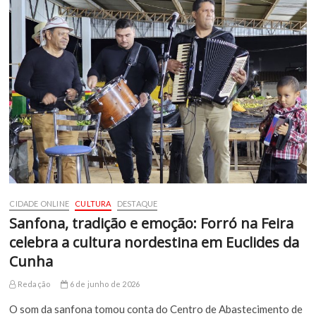
CIDADE ONLINE
CULTURA
DESTAQUE
Sanfona, tradição e emoção: Forró na Feira
celebra a cultura nordestina em Euclides da
Cunha
Redação
6 de junho de 2026
O som da sanfona tomou conta do Centro de Abastecimento de