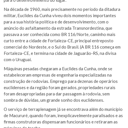
Na década de 1960, mais precisamente no período da ditadura
militar, Euclides da Cunha viveu dois momentos importantes
para a sua história política e de desenvolvimento, com o
anúncio do asfaltamento da estrada Transnordestina, que
passava a ser conhecida como BR 116/Norte, caminho mais
curto entre a cidade de Fortaleza-CE, principal entreposto
comercial do Nordeste, e o Sul do Brasil. (A BR 116 começa em
Fortaleza-CE, e termina na cidade de Jaguarão-RS, na divisa
com o Uruguai.
Máquinas pesadas chegaram a Euclides da Cunha, onde se
estabeleceram empresas de engenharia especializadas na
construção de rodovias. Emprego para dezenas de operários
euclidenses e da região foram gerados, propriedades rurais
foram desapropriadas para dar passagem à rodovia, sem
sombra de dúvidas, um grande sonho dos euclidenses.
O serviço de terraplenagem já se encontrava além do município
de Macururé, quando foram, inexplicavelmente paralisados e as
firmas construtoras dispensaram funcionários e retiraram as
máquinas do trecho.