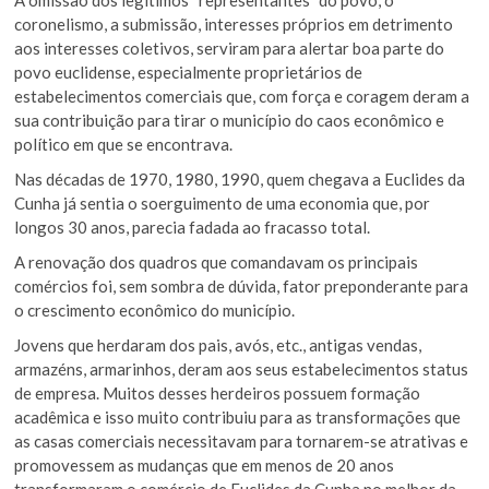
coronelismo, a submissão, interesses próprios em detrimento
aos interesses coletivos, serviram para alertar boa parte do
povo euclidense, especialmente proprietários de
estabelecimentos comerciais que, com força e coragem deram a
sua contribuição para tirar o município do caos econômico e
político em que se encontrava.
Nas décadas de 1970, 1980, 1990, quem chegava a Euclides da
Cunha já sentia o soerguimento de uma economia que, por
longos 30 anos, parecia fadada ao fracasso total.
A renovação dos quadros que comandavam os principais
comércios foi, sem sombra de dúvida, fator preponderante para
o crescimento econômico do município.
Jovens que herdaram dos pais, avós, etc., antigas vendas,
armazéns, armarinhos, deram aos seus estabelecimentos status
de empresa. Muitos desses herdeiros possuem formação
acadêmica e isso muito contribuiu para as transformações que
as casas comerciais necessitavam para tornarem-se atrativas e
promovessem as mudanças que em menos de 20 anos
transformaram o comércio de Euclides da Cunha no melhor da