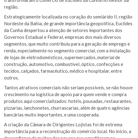
região.
Estrategicamente localizada no coração do semiárido II, região
Nordeste da Bahia, de grande importância geopolítica, Euclides
da Cunha despertou a atenção de setores importantes dos
Governos Estadual e Federal, empresas dos mais diversos
segmentos, que muito contribuiu para a geração de emprego e
renda, especialmente no segmento comercial, com a instalação
de lojas de eletrodomésticos, supermercados, material de
construção, automotivo, combustível, óptico, confecções e
tecidos, calçados, farmacêutico, médico e hospitalar, entre
outros.
Tantos atrativos comerciais não seriam possíveis, se não houve
crescimento na logística de apoio para quem vende e compra
produtos aqui comercializados: hotéis, pousadas, restaurantes,
pizzarias, lanchonetes, churrascarias, além de quatro agências
bancárias muito importantes, e uma cooperada.
A criação da Câmara de Dirigentes Lojistas foi de extrema
importância para a reconstrução do comércio local. No início, a
desconfiança de muitos dos poucos que acreditaram na