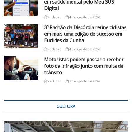
em saúde mental pelo Meu SUS
Digital
Redação
4 de agosto de 2026
3º Rachão da Discórdia reúne ciclistas
em mais uma edição de sucesso em
Euclides da Cunha
Redação
4 de agosto de 2026
Motoristas podem passar a receber
foto da infração junto com multa de
trânsito
Redação
3 de agosto de 2026
CULTURA