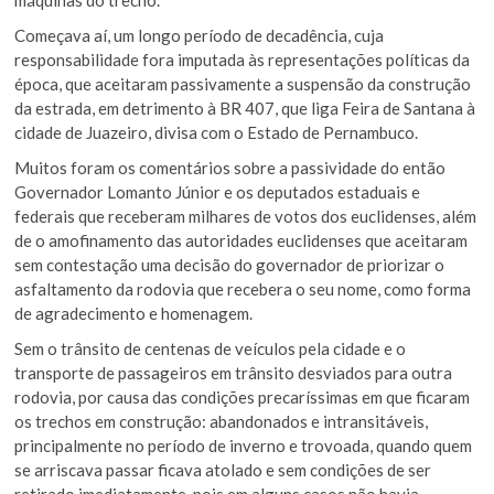
Começava aí, um longo período de decadência, cuja
responsabilidade fora imputada às representações políticas da
época, que aceitaram passivamente a suspensão da construção
da estrada, em detrimento à BR 407, que liga Feira de Santana à
cidade de Juazeiro, divisa com o Estado de Pernambuco.
Muitos foram os comentários sobre a passividade do então
Governador Lomanto Júnior e os deputados estaduais e
federais que receberam milhares de votos dos euclidenses, além
de o amofinamento das autoridades euclidenses que aceitaram
sem contestação uma decisão do governador de priorizar o
asfaltamento da rodovia que recebera o seu nome, como forma
de agradecimento e homenagem.
Sem o trânsito de centenas de veículos pela cidade e o
transporte de passageiros em trânsito desviados para outra
rodovia, por causa das condições precaríssimas em que ficaram
os trechos em construção: abandonados e intransitáveis,
principalmente no período de inverno e trovoada, quando quem
se arriscava passar ficava atolado e sem condições de ser
retirado imediatamente, pois em alguns casos não havia