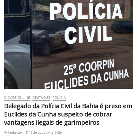
CIDADE ONLINE
DESTAQUE
POLÍCIA
Delegado da Polícia Civil da Bahia é preso em
Euclides da Cunha suspeito de cobrar
vantagens ilegais de garimpeiros
Redação
6 de agosto de 2026