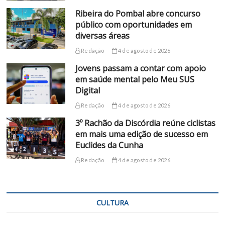
Ribeira do Pombal abre concurso
público com oportunidades em
diversas áreas
Redação
4 de agosto de 2026
Jovens passam a contar com apoio
em saúde mental pelo Meu SUS
Digital
Redação
4 de agosto de 2026
3º Rachão da Discórdia reúne ciclistas
em mais uma edição de sucesso em
Euclides da Cunha
Redação
4 de agosto de 2026
CULTURA