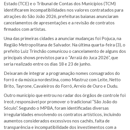
Estado (TCE) e o Tribunal de Contas dos Municípios (TCM)
identificarem incompatibilidades nos valores contratados para
atrações do São João 2026, prefeituras baianas anunciaram
cancelamentos de apresentações e a revisão de contratos
firmados com artistas.
Uma das primeiras cidades a anunciar mudanças foi Pojuca, na
Região Metropolitana de Salvador. Na última quarta-feira (3), o
prefeito Luiz Trinchão comunicou o cancelamento de alguns dos
principais shows previstos para o “Arraiá do Juca 2026”, que
seria realizado entre os dias 18 e 23 de junho.
Deixaram de integrar a programação nomes consagrados do
forró e da música nordestina, como Mastruz com Leite, Netto
Brito, Tayrone, Cavaleiros do Forró, Arreio de Ouro e Dudu.
Outro município que entrou no radar dos órgãos de controle foi
Irecê, responsável por promover o tradicional “São João do
Século”. Segundo o MPBA, foram identificadas diversas
irregularidades envolvendo os contratos artísticos, incluindo
aumentos considerados excessivos nos cachês, falta de
transparência e incompatibilidade dos investimentos com a