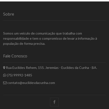
Sobre
Somos um veículo de comunicação que trabalha com
responsabilidade e tem o compromisso de levar a informação à
população de forma precisa.
Fale Conosco
Rua Euclides Rehem, 155. Jeremias - Euclides da Cunha - BA.
(75) 99992-1485
contato@euclidesdacunha.com
facebook