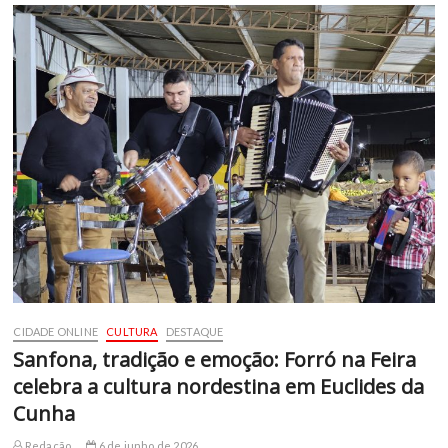
CIDADE ONLINE
CULTURA
DESTAQUE
Sanfona, tradição e emoção: Forró na Feira
celebra a cultura nordestina em Euclides da
Cunha
Redação
6 de junho de 2026