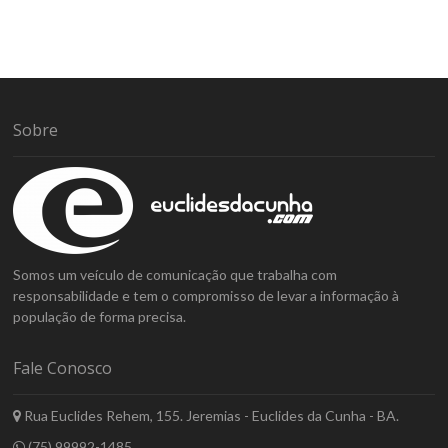
Sobre
Somos um veículo de comunicação que trabalha com
responsabilidade e tem o compromisso de levar a informação à
população de forma precisa.
Fale Conosco
Rua Euclides Rehem, 155. Jeremias - Euclides da Cunha - BA.
(75) 99992-1485