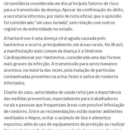
circunstância considerada um dos principais fatores de risco
para a transmissão da doença. Apesar da confirmação do óbito,
a secretaria informou, por meio de nota oficial, que o episódio
foi considerado “um caso isolado”, sem relação com outros
registros da enfermidade no estado.
A hantavirose é uma doença viral aguda causada pelo
hantavírus e ocorre, principalmente, em áreas rurais. No Brasil,
a manifestação mais comum da doença é a Síndrome
Cardiopulmonar por Hantavírus, considerada uma das formas
mais graves da infecção. A transmissão para seres humanos
acontece, na maioria das vezes, pela inalação de partículas
contaminadas presentes na urina, fezes e saliva de roedores
infectados.
Diante do caso, autoridades de saúde reforçam a importância
das medidas preventivas, especialmente para trabalhadores
rurais e pessoas que frequentam áreas com possível infestação
de roedores. Entre as recomendações estão manter ambientes
ventilados e limpos, evitar o acúmulo de lixo e alimentos
expostos, além do uso de equipamentos de proteção ao realizar