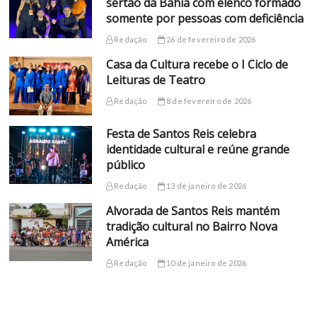
sertão da Bahia com elenco formado
somente por pessoas com deficiência
Redação
26 de fevereiro de 2026
Casa da Cultura recebe o I Ciclo de
Leituras de Teatro
Redação
8 de fevereiro de 2026
Festa de Santos Reis celebra
identidade cultural e reúne grande
público
Redação
13 de janeiro de 2026
Alvorada de Santos Reis mantém
tradição cultural no Bairro Nova
América
Redação
10 de janeiro de 2026