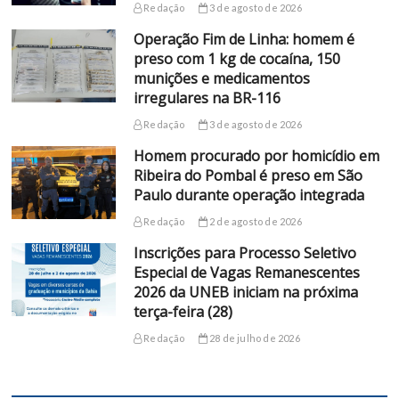
Redação
3 de agosto de 2026
Operação Fim de Linha: homem é
preso com 1 kg de cocaína, 150
munições e medicamentos
irregulares na BR-116
Redação
3 de agosto de 2026
Homem procurado por homicídio em
Ribeira do Pombal é preso em São
Paulo durante operação integrada
Redação
2 de agosto de 2026
Inscrições para Processo Seletivo
Especial de Vagas Remanescentes
2026 da UNEB iniciam na próxima
terça-feira (28)
Redação
28 de julho de 2026