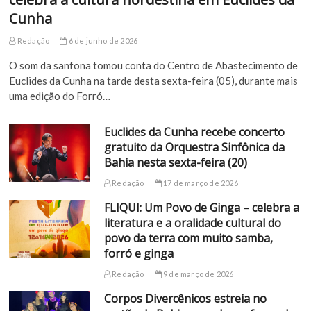
Cunha
Redação
6 de junho de 2026
O som da sanfona tomou conta do Centro de Abastecimento de
Euclides da Cunha na tarde desta sexta-feira (05), durante mais
uma edição do Forró…
Euclides da Cunha recebe concerto
gratuito da Orquestra Sinfônica da
Bahia nesta sexta-feira (20)
Redação
17 de março de 2026
FLIQUI: Um Povo de Ginga – celebra a
literatura e a oralidade cultural do
povo da terra com muito samba,
forró e ginga
Redação
9 de março de 2026
Corpos Divercênicos estreia no