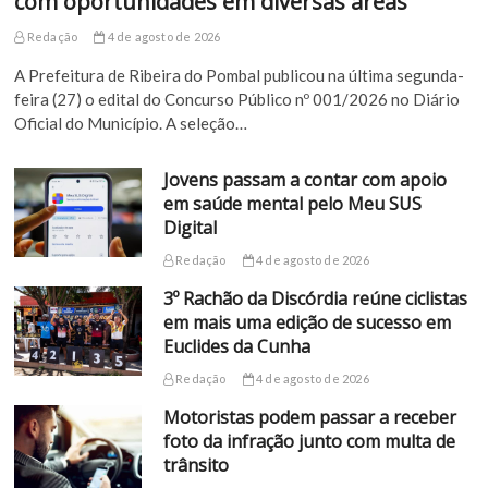
com oportunidades em diversas áreas
Redação
4 de agosto de 2026
A Prefeitura de Ribeira do Pombal publicou na última segunda-
feira (27) o edital do Concurso Público nº 001/2026 no Diário
Oficial do Município. A seleção…
Jovens passam a contar com apoio
em saúde mental pelo Meu SUS
Digital
Redação
4 de agosto de 2026
3º Rachão da Discórdia reúne ciclistas
em mais uma edição de sucesso em
Euclides da Cunha
Redação
4 de agosto de 2026
Motoristas podem passar a receber
foto da infração junto com multa de
trânsito