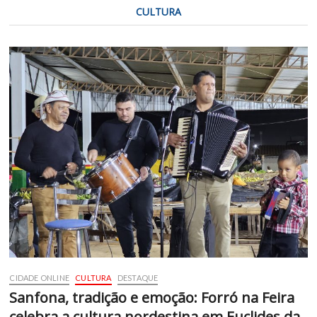
CULTURA
CIDADE ONLINE
CULTURA
DESTAQUE
Sanfona, tradição e emoção: Forró na Feira
celebra a cultura nordestina em Euclides da