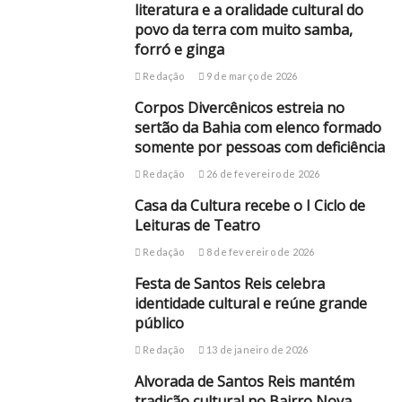
literatura e a oralidade cultural do
povo da terra com muito samba,
forró e ginga
Redação
9 de março de 2026
Corpos Divercênicos estreia no
sertão da Bahia com elenco formado
somente por pessoas com deficiência
Redação
26 de fevereiro de 2026
Casa da Cultura recebe o I Ciclo de
Leituras de Teatro
Redação
8 de fevereiro de 2026
Festa de Santos Reis celebra
identidade cultural e reúne grande
público
Redação
13 de janeiro de 2026
Alvorada de Santos Reis mantém
tradição cultural no Bairro Nova