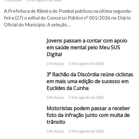
A Prefeitura de Ribeira do Pombal publicou na última segunda-
feira (27) o edital do Concurso Público nº 001/2026 no Diário
Oficial do Município. A seleção…
Jovens passam a contar com apoio
em saúde mental pelo Meu SUS
Digital
Redação
4 de agosto de 2026
3º Rachão da Discórdia reúne ciclistas
em mais uma edição de sucesso em
Euclides da Cunha
Redação
4 de agosto de 2026
Motoristas podem passar a receber
foto da infração junto com multa de
trânsito
Redação
3 de agosto de 2026