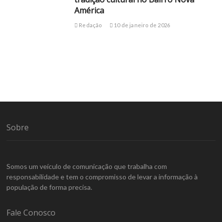
América
Redação
10 de janeiro de 2026
Sobre
Somos um veículo de comunicação que trabalha com
responsabilidade e tem o compromisso de levar a informação à
população de forma precisa.
Fale Conosco