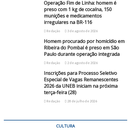
Operação Fim de Linha: homem é
preso com 1 kg de cocaína, 150
munições e medicamentos
irregulares na BR-116
Redação
3 de agosto de 2026
Homem procurado por homicídio em
Ribeira do Pombal é preso em São
Paulo durante operação integrada
Redação
2 de agosto de 2026
Inscrições para Processo Seletivo
Especial de Vagas Remanescentes
2026 da UNEB iniciam na próxima
terça-feira (28)
Redação
28 de julho de 2026
CULTURA