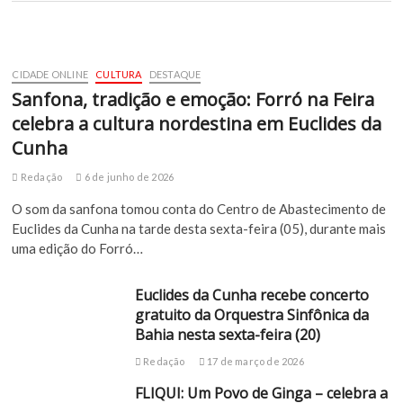
CIDADE ONLINE
CULTURA
DESTAQUE
Sanfona, tradição e emoção: Forró na Feira
celebra a cultura nordestina em Euclides da
Cunha
Redação
6 de junho de 2026
O som da sanfona tomou conta do Centro de Abastecimento de
Euclides da Cunha na tarde desta sexta-feira (05), durante mais
uma edição do Forró…
Euclides da Cunha recebe concerto
gratuito da Orquestra Sinfônica da
Bahia nesta sexta-feira (20)
Redação
17 de março de 2026
FLIQUI: Um Povo de Ginga – celebra a