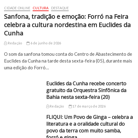
CIDADE ONLINE
CULTURA
DESTAQUE
Sanfona, tradição e emoção: Forró na Feira
celebra a cultura nordestina em Euclides da
Cunha
Redação
6 de junho de 2026
O som da sanfona tomou conta do Centro de Abastecimento de
Euclides da Cunha na tarde desta sexta-feira (05), durante mais
uma edição do Forró…
Euclides da Cunha recebe concerto
gratuito da Orquestra Sinfônica da
Bahia nesta sexta-feira (20)
Redação
17 de março de 2026
FLIQUI: Um Povo de Ginga – celebra a
literatura e a oralidade cultural do
povo da terra com muito samba,
forró e ginga