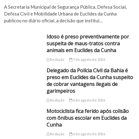
A Secretaria Municipal de Segurança Pública, Defesa Social,
Defesa Civil e Mobilidade Urbana de Euclides da Cunha
publicou no diário oficial, a decisão que institui…
Idoso é preso preventivamente por
suspeita de maus-tratos contra
animais em Euclides da Cunha
Redação
7 de agosto de 2026
Delegado da Polícia Civil da Bahia é
preso em Euclides da Cunha suspeito
de cobrar vantagens ilegais de
garimpeiros
Redação
6 de agosto de 2026
Motociclista fica ferido após colisão
com ônibus escolar em Euclides da
Cunha
Redação
6 de agosto de 2026