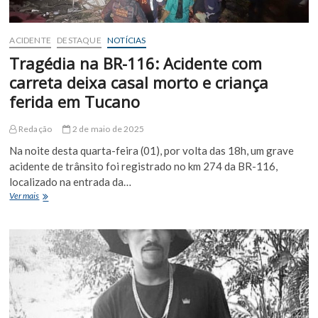
Cunha
ACIDENTE
DESTAQUE
NOTÍCIAS
Tragédia na BR-116: Acidente com
carreta deixa casal morto e criança
ferida em Tucano
Redação
2 de maio de 2025
Na noite desta quarta-feira (01), por volta das 18h, um grave
acidente de trânsito foi registrado no km 274 da BR-116,
localizado na entrada da…
Tragédia
Ver mais
na
BR-
116:
Acidente
com
carreta
deixa
casal
morto