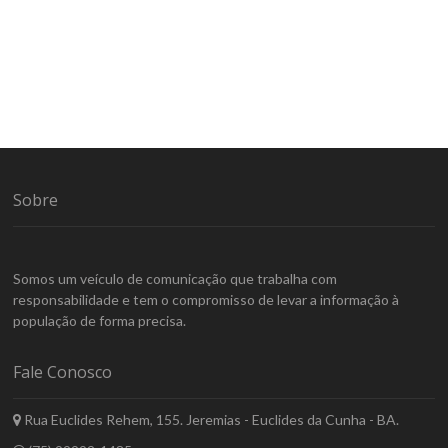
Sobre
Somos um veículo de comunicação que trabalha com
responsabilidade e tem o compromisso de levar a informação à
população de forma precisa.
Fale Conosco
Rua Euclides Rehem, 155. Jeremias - Euclides da Cunha - BA.