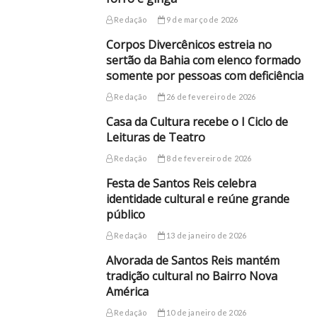
Redação
9 de março de 2026
Corpos Divercênicos estreia no
sertão da Bahia com elenco formado
somente por pessoas com deficiência
Redação
26 de fevereiro de 2026
Casa da Cultura recebe o I Ciclo de
Leituras de Teatro
Redação
8 de fevereiro de 2026
Festa de Santos Reis celebra
identidade cultural e reúne grande
público
Redação
13 de janeiro de 2026
Alvorada de Santos Reis mantém
tradição cultural no Bairro Nova
América
Redação
10 de janeiro de 2026