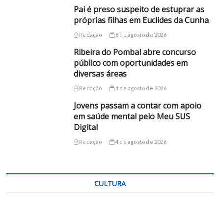
Pai é preso suspeito de estuprar as
próprias filhas em Euclides da Cunha
Redação
6 de agosto de 2026
Ribeira do Pombal abre concurso
público com oportunidades em
diversas áreas
Redação
4 de agosto de 2026
Jovens passam a contar com apoio
em saúde mental pelo Meu SUS
Digital
Redação
4 de agosto de 2026
CULTURA