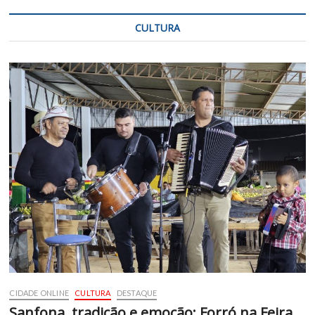
CULTURA
CIDADE ONLINE
CULTURA
DESTAQUE
Sanfona, tradição e emoção: Forró na Feira