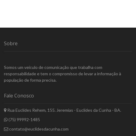
Sobre
Somos um veículo de comunicação que trabalha com
responsabilidade e tem o compromisso de levar a informação à
população de forma precisa.
Fale Conosco
Rua Euclides Rehem, 155. Jeremias - Euclides da Cunha - BA.
(75) 99992-1485
contato@euclidesdacunha.com