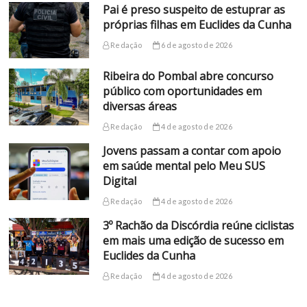
Pai é preso suspeito de estuprar as
próprias filhas em Euclides da Cunha
Redação
6 de agosto de 2026
Ribeira do Pombal abre concurso
público com oportunidades em
diversas áreas
Redação
4 de agosto de 2026
Jovens passam a contar com apoio
em saúde mental pelo Meu SUS
Digital
Redação
4 de agosto de 2026
3º Rachão da Discórdia reúne ciclistas
em mais uma edição de sucesso em
Euclides da Cunha
Redação
4 de agosto de 2026