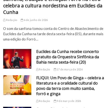
celebra a cultura nordestina em Euclides da
Cunha
Redação
6 de junho de 2026
O som da sanfona tomou conta do Centro de Abastecimento de
Euclides da Cunha na tarde desta sexta-feira (05), durante mais
uma edição do Forró…
Euclides da Cunha recebe concerto
gratuito da Orquestra Sinfônica da
Bahia nesta sexta-feira (20)
Redação
17 de março de 2026
FLIQUI: Um Povo de Ginga – celebra a
literatura e a oralidade cultural do
povo da terra com muito samba,
forró e ginga
Redação
9 de março de 2026