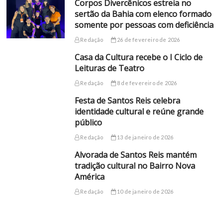
Corpos Divercênicos estreia no
sertão da Bahia com elenco formado
somente por pessoas com deficiência
Redação
26 de fevereiro de 2026
Casa da Cultura recebe o I Ciclo de
Leituras de Teatro
Redação
8 de fevereiro de 2026
Festa de Santos Reis celebra
identidade cultural e reúne grande
público
Redação
13 de janeiro de 2026
Alvorada de Santos Reis mantém
tradição cultural no Bairro Nova
América
Redação
10 de janeiro de 2026