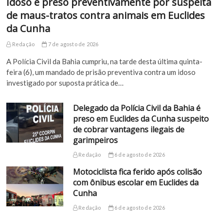
Idoso é preso preventivamente por suspeita
de maus-tratos contra animais em Euclides
da Cunha
Redação
7 de agosto de 2026
A Polícia Civil da Bahia cumpriu, na tarde desta última quinta-
feira (6), um mandado de prisão preventiva contra um idoso
investigado por suposta prática de…
Delegado da Polícia Civil da Bahia é
preso em Euclides da Cunha suspeito
de cobrar vantagens ilegais de
garimpeiros
Redação
6 de agosto de 2026
Motociclista fica ferido após colisão
com ônibus escolar em Euclides da
Cunha
Redação
6 de agosto de 2026