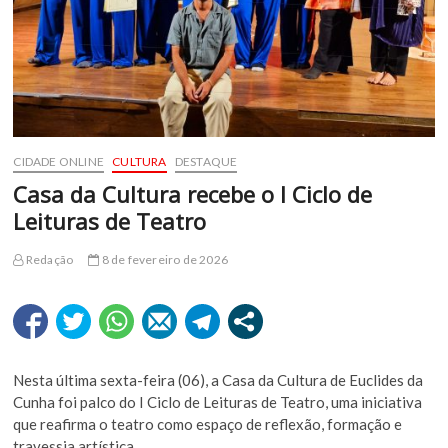
CIDADE ONLINE
CULTURA
DESTAQUE
Casa da Cultura recebe o I Ciclo de
Leituras de Teatro
Redação
8 de fevereiro de 2026
Nesta última sexta-feira (06), a Casa da Cultura de Euclides da
Cunha foi palco do I Ciclo de Leituras de Teatro, uma iniciativa
que reafirma o teatro como espaço de reflexão, formação e
travessia artística.