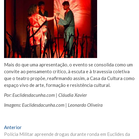
Mais do que uma apresentação, o evento se consolida como um
convite ao pensamento crítico, à escuta e à travessia coletiva
que o teatro propõe, reafirmando assim, a Casa da Cultura como
espaço vivo de arte, formação e resistência cultural.
Por: Euclidesdacunha.com | Cláudia Xavier
Imagens: Euclidesdacunha.com | Leonardo Oliveira
Navegação
Matéria
Anterior
Anterior:
Polícia Militar apreende drogas durante ronda em Euclides da
de