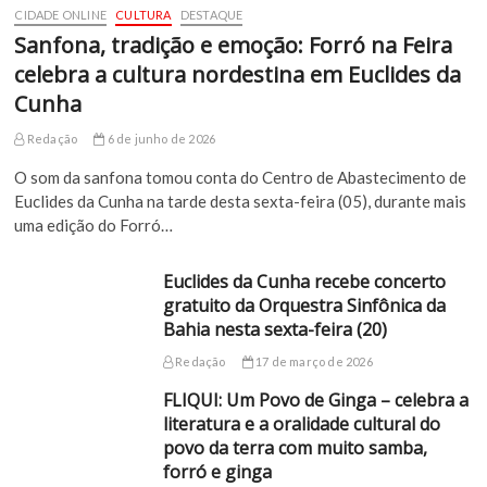
CIDADE ONLINE
CULTURA
DESTAQUE
Sanfona, tradição e emoção: Forró na Feira
celebra a cultura nordestina em Euclides da
Cunha
Redação
6 de junho de 2026
O som da sanfona tomou conta do Centro de Abastecimento de
Euclides da Cunha na tarde desta sexta-feira (05), durante mais
uma edição do Forró…
Euclides da Cunha recebe concerto
gratuito da Orquestra Sinfônica da
Bahia nesta sexta-feira (20)
Redação
17 de março de 2026
FLIQUI: Um Povo de Ginga – celebra a
literatura e a oralidade cultural do
povo da terra com muito samba,
forró e ginga