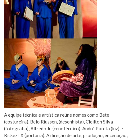
A equipe técnica e artística reúne nomes como Bete
(costureira), Belo Riussen, (desenhista), Cleilton Silva
(fotografia), Alfredo Jr. (cenotécnico), André Pateta (luz) e
RickezTX (portaria). A direção de arte, produção, encenação,