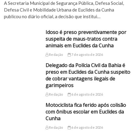
A Secretaria Municipal de Segurança Pública, Defesa Social,
Defesa Civil e Mobilidade Urbana de Euclides da Cunha
publicou no diário oficial, a decisão que institui…
Idoso é preso preventivamente por
suspeita de maus-tratos contra
animais em Euclides da Cunha
Redação
7 de agosto de 2026
Delegado da Polícia Civil da Bahia é
preso em Euclides da Cunha suspeito
de cobrar vantagens ilegais de
garimpeiros
Redação
6 de agosto de 2026
Motociclista fica ferido após colisão
com ônibus escolar em Euclides da
Cunha
Redação
6 de agosto de 2026