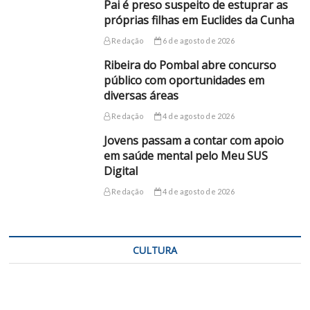
Pai é preso suspeito de estuprar as
próprias filhas em Euclides da Cunha
Redação
6 de agosto de 2026
Ribeira do Pombal abre concurso
público com oportunidades em
diversas áreas
Redação
4 de agosto de 2026
Jovens passam a contar com apoio
em saúde mental pelo Meu SUS
Digital
Redação
4 de agosto de 2026
CULTURA