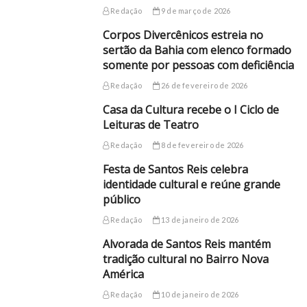
Redação
9 de março de 2026
Corpos Divercênicos estreia no
sertão da Bahia com elenco formado
somente por pessoas com deficiência
Redação
26 de fevereiro de 2026
Casa da Cultura recebe o I Ciclo de
Leituras de Teatro
Redação
8 de fevereiro de 2026
Festa de Santos Reis celebra
identidade cultural e reúne grande
público
Redação
13 de janeiro de 2026
Alvorada de Santos Reis mantém
tradição cultural no Bairro Nova
América
Redação
10 de janeiro de 2026