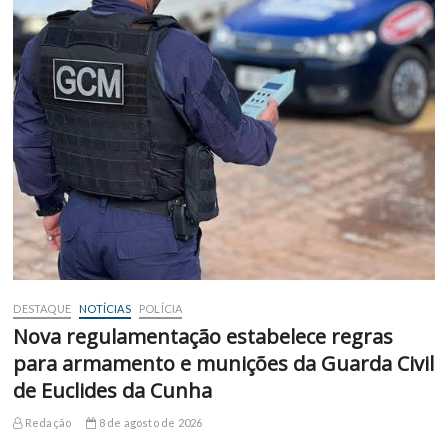
DESTAQUE
NOTÍCIAS
POLÍCIA
Nova regulamentação estabelece regras
para armamento e munições da Guarda Civil
de Euclides da Cunha
Redação
8 de agosto de 2026