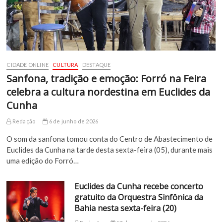
CIDADE ONLINE
CULTURA
DESTAQUE
Sanfona, tradição e emoção: Forró na Feira
celebra a cultura nordestina em Euclides da
Cunha
Redação
6 de junho de 2026
O som da sanfona tomou conta do Centro de Abastecimento de
Euclides da Cunha na tarde desta sexta-feira (05), durante mais
uma edição do Forró…
Euclides da Cunha recebe concerto
gratuito da Orquestra Sinfônica da
Bahia nesta sexta-feira (20)