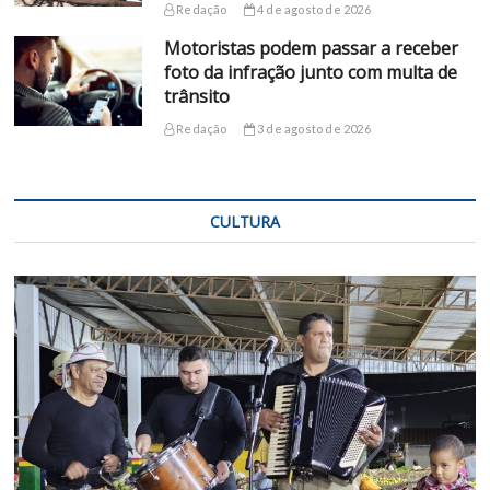
Redação
4 de agosto de 2026
Motoristas podem passar a receber
foto da infração junto com multa de
trânsito
Redação
3 de agosto de 2026
CULTURA