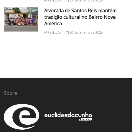
Redação
13 de janeiro de 2026
Alvorada de Santos Reis mantém
tradição cultural no Bairro Nova
América
Redação
10 de janeiro de 2026
Sobre