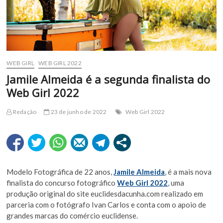
WEB GIRL
WEB GIRL 2022
Jamile Almeida é a segunda finalista do
Web Girl 2022
Redação
23 de junho de 2022
Web Girl 2022
Modelo Fotográfica de 22 anos,
Jamile Almeida
, é a mais nova
finalista do concurso fotográfico
Web Girl 2022
, uma
produção original do site euclidesdacunha.com realizado em
parceria com o fotógrafo Ivan Carlos e conta com o apoio de
grandes marcas do comércio euclidense.