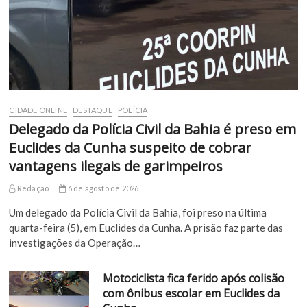
CIDADE ONLINE
DESTAQUE
POLÍCIA
Delegado da Polícia Civil da Bahia é preso em
Euclides da Cunha suspeito de cobrar
vantagens ilegais de garimpeiros
Redação
6 de agosto de 2026
Um delegado da Polícia Civil da Bahia, foi preso na última
quarta-feira (5), em Euclides da Cunha. A prisão faz parte das
investigações da Operação…
Motociclista fica ferido após colisão
com ônibus escolar em Euclides da