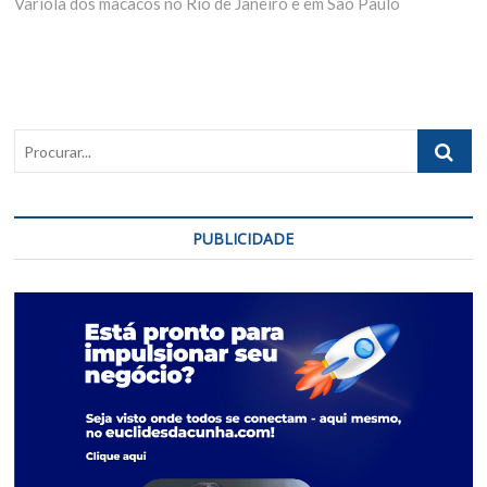
Varíola dos macacos no Rio de Janeiro e em São Paulo
Procurar..
PUBLICIDADE