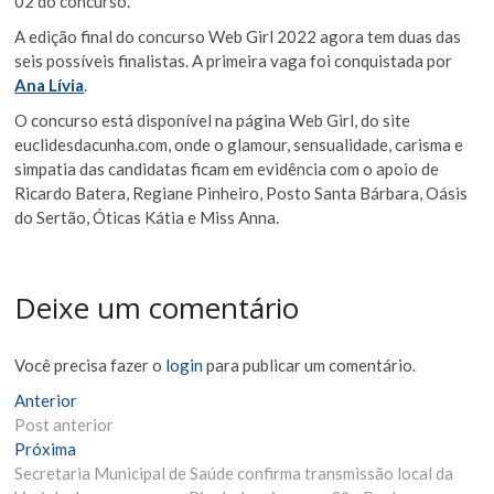
02 do concurso.
A edição final do concurso Web Girl 2022 agora tem duas das
seis possíveis finalistas. A primeira vaga foi conquistada por
Ana Lívia
.
O concurso está disponível na página Web Girl, do site
euclidesdacunha.com, onde o glamour, sensualidade, carisma e
simpatia das candidatas ficam em evidência com o apoio de
Ricardo Batera, Regiane Pinheiro, Posto Santa Bárbara, Oásis
do Sertão, Óticas Kátia e Miss Anna.
Deixe um comentário
Você precisa fazer o
login
para publicar um comentário.
Navegação
Matéria
Anterior
Anterior:
Post anterior
de
Próxima
Próxima
Post
Materia:
Secretaria Municipal de Saúde confirma transmissão local da