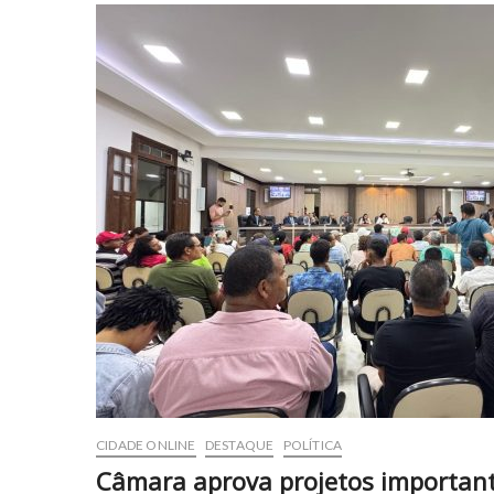
CIDADE ONLINE
DESTAQUE
POLÍTICA
Câmara aprova projetos importante