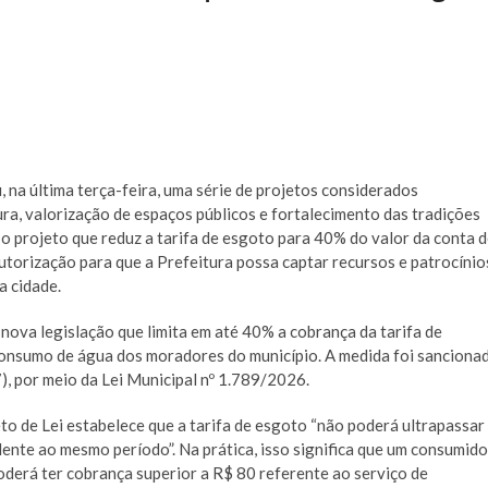
na última terça-feira, uma série de projetos considerados
ra, valorização de espaços públicos e fortalecimento das tradições
 o projeto que reduz a tarifa de esgoto para 40% do valor da conta 
torização para que a Prefeitura possa captar recursos e patrocínio
a cidade.
nova legislação que limita em até 40% a cobrança da tarifa de
onsumo de água dos moradores do município. A medida foi sanciona
7), por meio da Lei Municipal nº 1.789/2026.
to de Lei estabelece que a tarifa de esgoto “não poderá ultrapassar
nte ao mesmo período”. Na prática, isso significa que um consumido
derá ter cobrança superior a R$ 80 referente ao serviço de