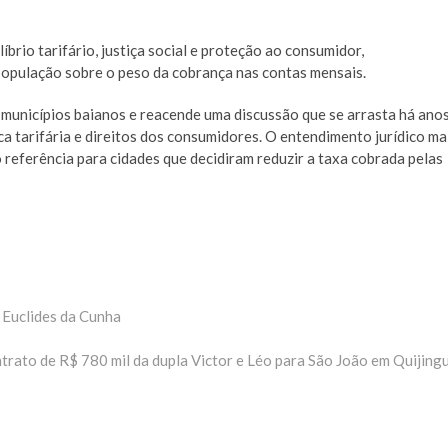
brio tarifário, justiça social e proteção ao consumidor,
população sobre o peso da cobrança nas contas mensais.
municípios baianos e reacende uma discussão que se arrasta há ano
ca tarifária e direitos dos consumidores. O entendimento jurídico ma
referência para cidades que decidiram reduzir a taxa cobrada pelas
 Euclides da Cunha
trato de R$ 780 mil da dupla Victor e Léo para São João em Quijing