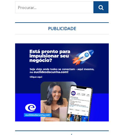
Procurar...
PUBLICIDADE