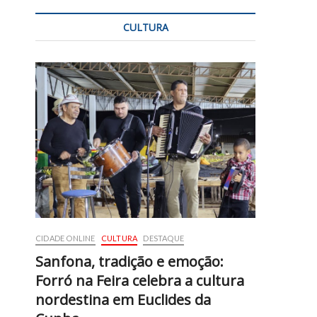
CULTURA
CIDADE ONLINE
CULTURA
DESTAQUE
Sanfona, tradição e emoção:
Forró na Feira celebra a cultura
nordestina em Euclides da