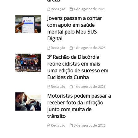
Redação
4 de agosto de 2026
Jovens passam a contar
com apoio em saúde
mental pelo Meu SUS
Digital
Redação
4 de agosto de 2026
3º Rachão da Discórdia
reúne ciclistas em mais
uma edição de sucesso em
Euclides da Cunha
Redação
4 de agosto de 2026
Motoristas podem passar a
receber foto da infração
junto com multa de
trânsito
Redação
3 de agosto de 2026