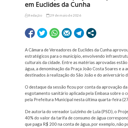
em Euclides da Cunha
Redação
29 de maio de 2026
A Câmara de Vereadores de Euclides da Cunha aprovou, 
estratégicos para o município, envolvendo infraestrutu
culturais da cidade. Entre as matérias aprovadas estão
água, a denominação da Praça João Costa Soares e a au
destinados à realização do São João e do aniversário d
O destaque da sessão ficou por conta da aprovação da 
esgotamento sanitário aplicada pela Embasa sobre o c
pela Prefeitura Municipal nesta última quarta-feira (2
De autoria do vereador Luizinho de Lula (PSD), o Proje
40% do valor da tarifa de consumo de água corresponde
que paga R$ 200 na conta de água, por exemplo, não po